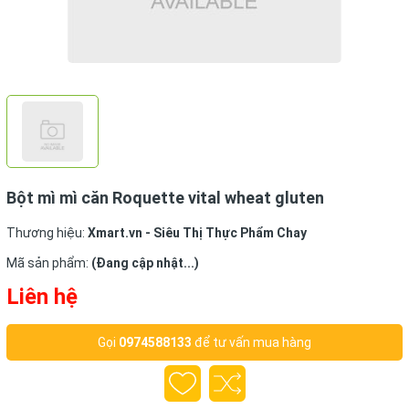
Bột mì mì căn Roquette vital wheat gluten
Thương hiệu:
Xmart.vn - Siêu Thị Thực Phẩm Chay
Mã sản phẩm:
(Đang cập nhật...)
Liên hệ
Gọi
0974588133
để tư vấn mua hàng