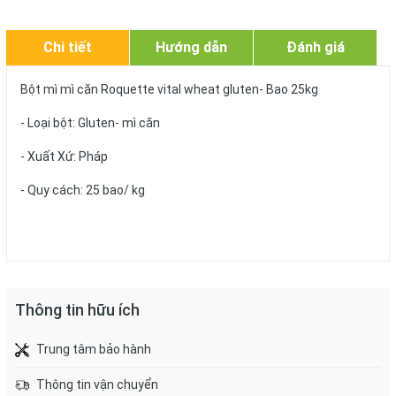
Chi tiết
Hướng dẫn
Đánh giá
Bột mì mì căn Roquette vital wheat gluten- Bao 25kg
- Loại bột: Gluten- mì căn
- Xuất Xứ: Pháp
- Quy cách: 25 bao/ kg
Thông tin hữu ích
Trung tâm bảo hành
Thông tin vận chuyển