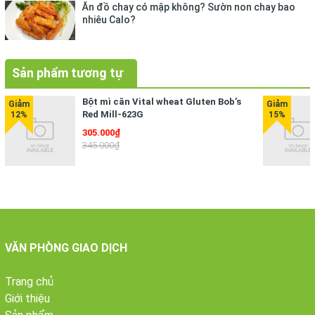
Ăn đồ chay có mập không? Sườn non chay bao
nhiêu Calo?
Sản phẩm tương tự
Bột mì căn Vital wheat Gluten Bob’s
Red Mill-623G
305.000₫
345.000₫
VĂN PHÒNG GIAO DỊCH
Trang chủ
Giới thiệu