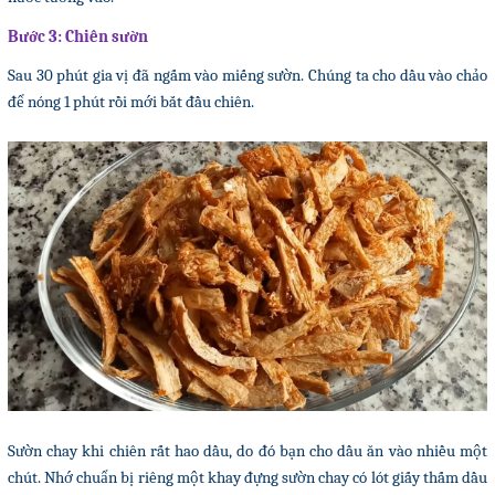
Bước 3: Chiên sườn
Sau 30 phút gia vị đã ngấm vào miếng sườn. Chúng ta cho dầu vào chảo
để nóng 1 phút rồi mới bắt đầu chiên.
Sườn chay khi chiên rất hao dầu, do đó bạn cho dầu ăn vào nhiều một
chút. Nhớ chuẩn bị riêng một khay đựng sườn chay có lót giấy thấm dầu