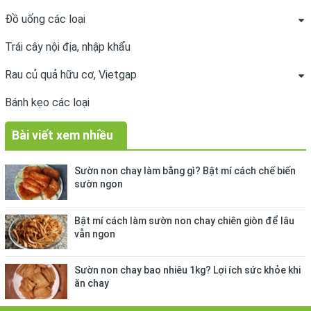
Đồ uống các loại
Trái cây nội địa, nhập khẩu
Rau củ quả hữu cơ, Vietgap
Bánh kẹo các loại
Bài viết xem nhiều
Sườn non chay làm bằng gì? Bật mí cách chế biến
sườn ngon
Bật mí cách làm sườn non chay chiên giòn để lâu
vẫn ngon
Sườn non chay bao nhiêu 1kg? Lợi ích sức khỏe khi
ăn chay