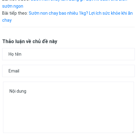
sườn ngon
Bài tiếp theo:
Sườn non chay bao nhiêu 1kg? Lợi ích sức khỏe khi ăn
chay
Thảo luận về chủ đề này