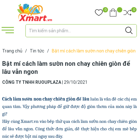
0
0
Trang chủ
/
Tin tức
/
Bật mí cách làm sườn non chay chiên giòn
để lâu vẫn ngon
Bật mí cách làm sườn non chay chiên giòn để
lâu vẫn ngon
CÔNG TY TNHH RUOUPLAZA
|
29/10/2021
Cách làm sườn non chay chiên giòn để lâu
luôn là vấn đề các chị em
quan tâm. Vậy phương pháp để giữ được độ giòn thơm của món này là
gì?
Hãy cùng Xmart.vn vào bếp thử qua cách làm sườn non chay chiên giòn
để lâu vẫn ngon. Công thức đơn giản, dễ thực hiện cho chị em mê bếp
núc sẽ được bật mí ngay sau đây.