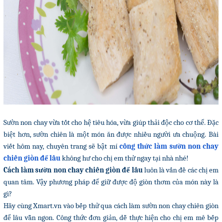
Sườn non chay vừa tốt cho hệ tiêu hóa, vừa giúp thải độc cho cơ thể. Đặc
biệt hơn, sườn chiên là một món ăn được nhiều người ưa chuộng. Bài
viết hôm nay, chuyên trang sẽ bật mí
công thức làm sườn non chay
chiên giòn để lâu
không hư cho chị em thử ngay tại nhà nhé!
Cách làm sườn non chay chiên giòn để lâu
luôn là vấn đề các chị em
quan tâm. Vậy phương pháp để giữ được độ giòn thơm của món này là
gì?
Hãy cùng Xmart.vn vào bếp thử qua cách làm sườn non chay chiên giòn
để lâu vẫn ngon. Công thức đơn giản, dễ thực hiện cho chị em mê bếp