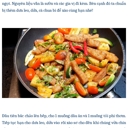
ngọt. Nguyên liệu vẫn là sườn và các gia vị đi kèm. Bên cạnh đó ta chuẩn
bị thêm dưa leo, dứa, cà chua bi để xào cùng bạn nhé!
Đầu tiên bắc chảo lên bếp, cho 1 muỗng dầu ăn và 1 muỗng tỏi phi thơm.
Tiếp tục bạn cho dưa leo, dứa vào rồi xào sơ cho đến khi chúng vừa chín