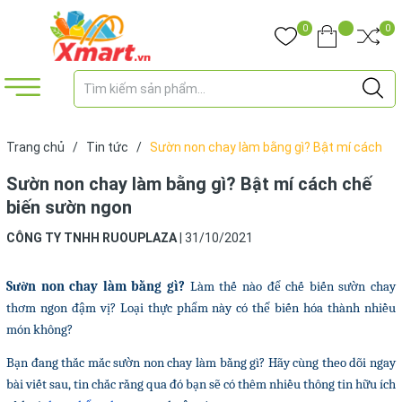
0
0
Trang chủ
/
Tin tức
/
Sườn non chay làm bằng gì? Bật mí cách
chế biến sườn ngon
Sườn non chay làm bằng gì? Bật mí cách chế
biến sườn ngon
CÔNG TY TNHH RUOUPLAZA
|
31/10/2021
Sườn non chay làm bằng gì?
Làm thế nào để chế biến sườn chay
thơm ngon đậm vị? Loại thực phẩm này có thể biến hóa thành nhiều
món không?
Bạn đang thắc mắc sườn non chay làm bằng gì? Hãy cùng theo dõi ngay
bài viết sau, tin chắc rằng qua đó bạn sẽ có thêm nhiều thông tin hữu ích