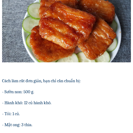
Cách làm rất đơn giản, bạn chỉ cần chuẩn bị:
- Sườn non: 500 g.
- Hành khô: 12 củ hành khô.
- Tỏi: 1 củ.
- Mật ong: 3 thìa.