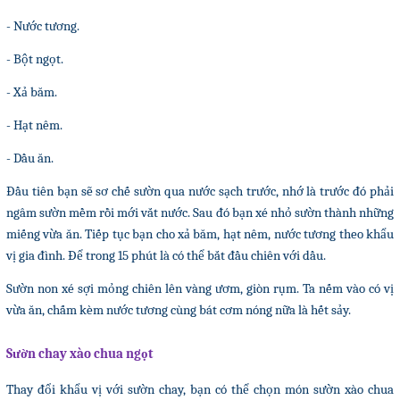
- Nước tương.
- Bột ngọt.
- Xả băm.
- Hạt nêm.
- Dầu ăn.
Đầu tiên bạn sẽ sơ chế sườn qua nước sạch trước, nhớ là trước đó phải
ngâm sườn mềm rồi mới vắt nước. Sau đó bạn xé nhỏ sườn thành những
miếng vừa ăn. Tiếp tục bạn cho xả băm, hạt nêm, nước tương theo khẩu
vị gia đình. Để trong 15 phút là có thể bắt đầu chiên với dầu.
Sườn non xé sợi mỏng chiên lên vàng ươm, giòn rụm. Ta nếm vào có vị
vừa ăn, chấm kèm nước tương cùng bát cơm nóng nữa là hết sảy.
Sườn chay xào chua ngọt
Thay đổi khẩu vị với sườn chay, bạn có thể chọn món sườn xào chua