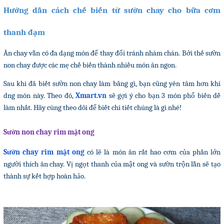
Hướng dẫn cách chế biến từ sườn chay cho bữa cơm
thanh đạm
Ăn chay vẫn có đa dạng món để thay đổi tránh nhàm chán. Bởi thế sườn
non chay được các mẹ chế biến thành nhiều món ăn ngon.
Sau khi đã biết sườn non chay làm bằng gì, bạn cũng yên tâm hơn khi
dng món này. Theo đó,
Xmart.vn
sẽ gợi ý cho bạn 3 món phổ biến dễ
làm nhất. Hãy cùng theo dõi để biết chi tiết chúng là gì nhé!
Sườn non chay rim mật ong
Sườn chay rim mật ong
có lẽ là món ăn rất hao cơm của phần lớn
người thích ăn chay. Vị ngọt thanh của mật ong và sườn trộn lẫn sẽ tạo
thành sự kết hợp hoàn hảo.