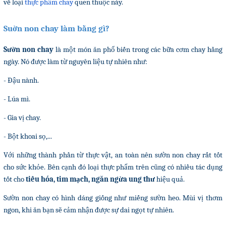
về loại
thực phẩm chay
quen thuộc này.
Suờn non chay làm bằng gì?
Sườn non chay
là một món ăn phổ biến trong các bữa cơm chay hằng
ngày. Nó được làm từ nguyên liệu tự nhiên như:
- Đậu nành.
- Lúa mì.
- Gia vị chay.
- Bột khoai sọ,...
Với những thành phần từ thực vật, an toàn nên sườn non chay rất tốt
cho sức khỏe. Bên cạnh đó loại thực phẩm trên cũng có nhiều tác dụng
tốt cho
tiêu hóa, tim mạch, ngăn ngừa ung thư
hiệu quả.
Sườn non chay có hình dáng giống như miếng sườn heo. Mùi vị thơm
ngon, khi ăn bạn sẽ cảm nhận được sự dai ngọt tự nhiên.