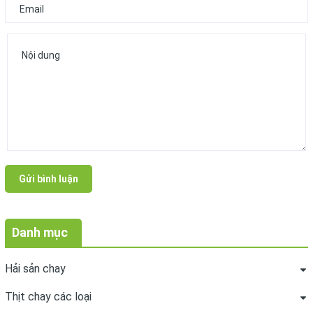
Gửi bình luận
Danh mục
Hải sản chay
Thịt chay các loại