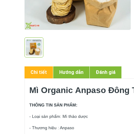
Chi tiết
Hướng dẫn
Đánh giá
Mì Organic Anpaso Đông 
THÔNG TIN SẢN PHẨM:
- Loại sản phẩm: Mì thảo dược
- Thương hiệu : Anpaso