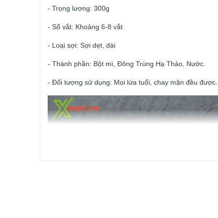
- Trọng lượng: 300g
- Số vắt: Khoảng 6-8 vắt
- Loại sợi: Sợi dẹt, dài
- Thành phần: Bột mì, Đông Trùng Hạ Thảo, Nước.
- Đối tượng sử dụng: Mọi lứa tuổi, chay mặn đều được.