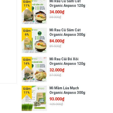
Mì Rau Củ Sâm Cát
Organic Anpaso 120g
34.000₫
38.000₫
Mì Rau Củ Sâm Cát
Organic Anpaso 300g
84.000₫
89.500₫
Mì Rau Cải Bó Xôi
Organic Anpaso 120g
32.000₫
37.000₫
Mì Mầm Lúa Mạch
Organic Anpaso 300g
93.000₫
105.000₫