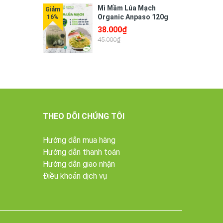
Mì Mầm Lúa Mạch
Organic Anpaso 120g
38.000₫
45.000₫
THEO DÕI CHÚNG TÔI
Hướng dẫn mua hàng
Hướng dẫn thanh toán
Hướng dẫn giao nhận
Điều khoản dịch vụ
 suy