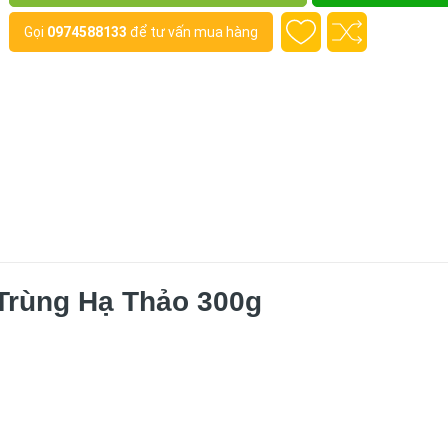
Gọi
0974588133
để tư vấn mua hàng
Trùng Hạ Thảo 300g