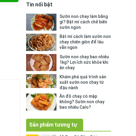
Tin nổi bật
Sườn non chay làm bằng
gì? Bật mí cách chế biến
sườn ngon
Bật mí cách làm sườn non
chay chiên giòn để lâu
vẫn ngon
Sườn non chay bao nhiêu
1kg? Lợi ích sức khỏe khi
ăn chay
Khám phá quá trình sản
xuất sườn non chay từ
đậu nành
Ăn đồ chay có mập
không? Sườn non chay
bao nhiêu Calo?
Sản phẩm tương tự