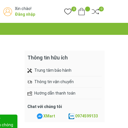
Xin chào!
0
0
Đăng nhập
Thông tin hữu ích
Trung tâm bảo hành
Thông tin vận chuyển
Hướng dẫn thanh toán
Chat với chúng tôi
XMart
0974599133
Y
h chóng