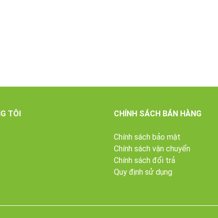
G TÔI
CHÍNH SÁCH BÁN HÀNG
Chính sách bảo mật
Chính sách vận chuyển
Chính sách đổi trả
Quy định sử dụng
guồn năng lượng dồi dào, bồi bổ giúp cơ thể luôn khỏe mạnh và chống