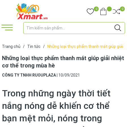
0
0
Trang chủ
/
Tin tức
/
Những loại thực phẩm thanh mát giúp giải
nhiệt cơ thể trong mùa hè
Những loại thực phẩm thanh mát giúp giải nhiệt
cơ thể trong mùa hè
CÔNG TY TNHH RUOUPLAZA
|
10/09/2021
Trong những ngày thời tiết
nắng nóng dễ khiến cơ thể
bạn mệt mỏi, nóng trong