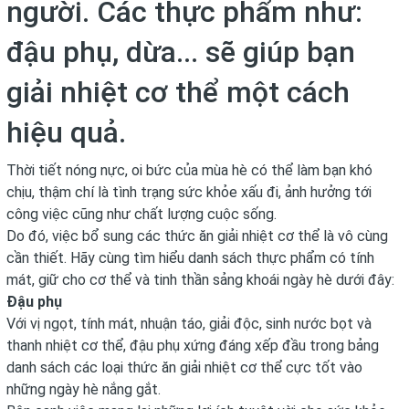
người. Các thực phẩm như:
đậu phụ, dừa... sẽ giúp bạn
giải nhiệt cơ thể một cách
hiệu quả.
Thời tiết nóng nực, oi bức của mùa hè có thể làm bạn khó
chịu, thậm chí là tình trạng sức khỏe xấu đi, ảnh hưởng tới
công việc cũng như chất lượng cuộc sống.
Do đó, việc bổ sung các thức ăn giải nhiệt cơ thể là vô cùng
cần thiết. Hãy cùng tìm hiểu danh sách thực phẩm có tính
mát, giữ cho cơ thể và tinh thần sảng khoái ngày hè dưới đây:
Đậu phụ
Với vị ngọt, tính mát, nhuận táo, giải độc, sinh nước bọt và
thanh nhiệt cơ thể, đậu phụ xứng đáng xếp đầu trong bảng
danh sách các loại thức ăn giải nhiệt cơ thể cực tốt vào
những ngày hè nắng gắt.