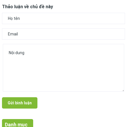
Thảo luận về chủ đề này
Gửi bình luận
Danh mục