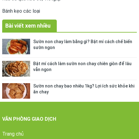
Bánh kẹo các loại
Bài viết xem nhiều
Sườn non chay làm bằng gì? Bật mí cách chế biến
sườn ngon
Bật mí cách làm sườn non chay chiên giòn để lâu
vẫn ngon
Sườn non chay bao nhiêu 1kg? Lợi ích sức khỏe khi
ăn chay
VĂN PHÒNG GIAO DỊCH
Trang chủ