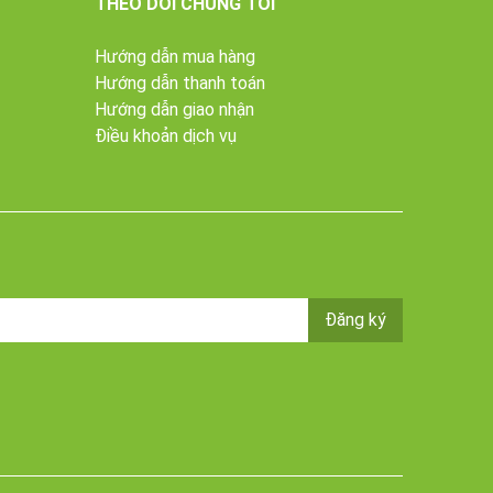
THEO DÕI CHÚNG TÔI
Hướng dẫn mua hàng
Hướng dẫn thanh toán
Hướng dẫn giao nhận
Điều khoản dịch vụ
 vật,
Đăng ký
chay