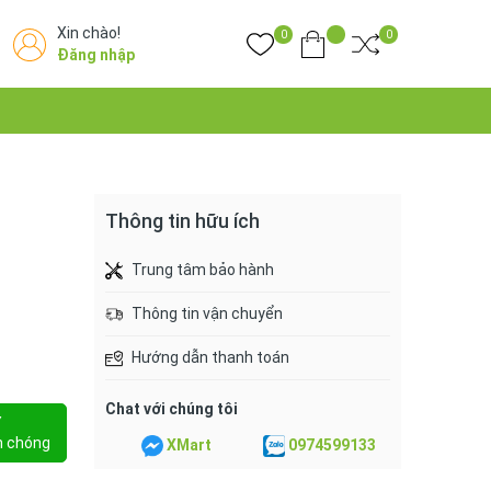
Xin chào!
0
0
Đăng nhập
Thông tin hữu ích
Trung tâm bảo hành
Thông tin vận chuyển
Hướng dẫn thanh toán
Chat với chúng tôi
Y
h chóng
XMart
0974599133