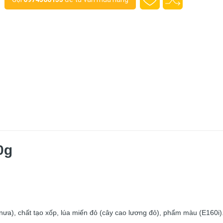
0g
 nưa), chất tạo xốp, lúa miến đỏ (cây cao lương đỏ), phẩm màu (E160i)