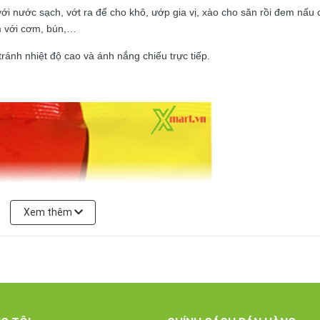
với nước sạch, vớt ra để cho khô, ướp gia vị, xào cho săn rồi đem nấu 
èm với cơm, bún,…
ránh nhiệt độ cao và ánh nắng chiếu trực tiếp.
Xem thêm