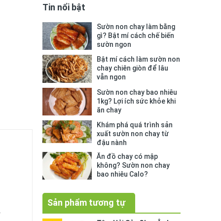
Tin nổi bật
Sườn non chay làm bằng
gì? Bật mí cách chế biến
sườn ngon
Bật mí cách làm sườn non
chay chiên giòn để lâu
vẫn ngon
Sườn non chay bao nhiêu
1kg? Lợi ích sức khỏe khi
ăn chay
Khám phá quá trình sản
xuất sườn non chay từ
đậu nành
Ăn đồ chay có mập
không? Sườn non chay
bao nhiêu Calo?
Sản phẩm tương tự
.