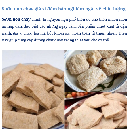
Sườn non chay giá sỉ đảm bảo nghiêm ngặt về chất lượng
Sườn non chay
chính là nguyên liệu phổ biến để chế biến nhiều món
ăn hấp dẫn, đặc biệt vào những ngày rằm. Sản phẩm chiết xuất từ đậu
nành, gia vị chay, lúa mì, bột khoai sọ…hoàn toàn từ thiên nhiên. Điều
này giúp cung cấp dưỡng chất quan trọng thiết yếu cho cơ thể.