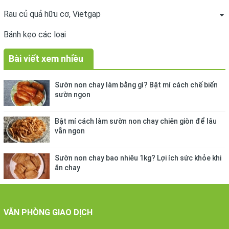
Rau củ quả hữu cơ, Vietgap
Bánh kẹo các loại
Bài viết xem nhiều
Sườn non chay làm bằng gì? Bật mí cách chế biến
sườn ngon
Bật mí cách làm sườn non chay chiên giòn để lâu
vẫn ngon
Sườn non chay bao nhiêu 1kg? Lợi ích sức khỏe khi
ăn chay
VĂN PHÒNG GIAO DỊCH