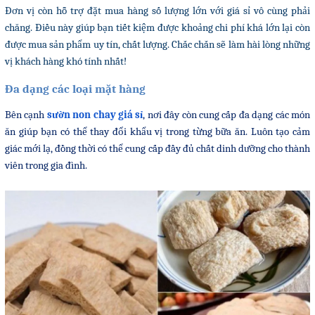
Đơn vị còn hỗ trợ đặt mua hàng số lượng lớn với giá sỉ vô cùng phải
chăng. Điều này giúp bạn tiết kiệm được khoảng chi phí khá lớn lại còn
được mua sản phẩm uy tín, chất lượng. Chắc chắn sẽ làm hài lòng những
vị khách hàng khó tính nhất!
Đa dạng các loại mặt hàng
Bên cạnh
sườn non chay giá sỉ
, nơi đây còn cung cấp đa dạng các món
ăn giúp bạn có thể thay đổi khẩu vị trong từng bữa ăn. Luôn tạo cảm
giác mới lạ, đồng thời có thể cung cấp đầy đủ chất dinh dưỡng cho thành
viên trong gia đình.