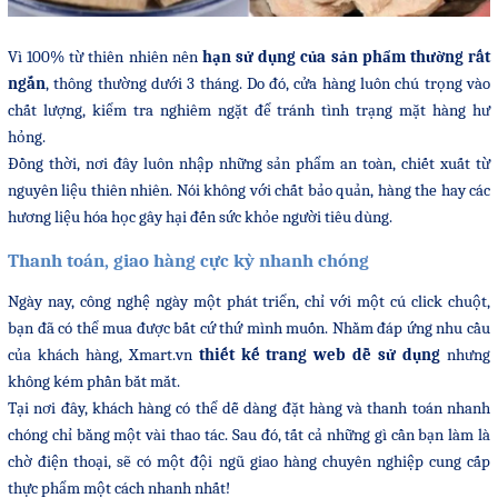
Vì 100% từ thiên nhiên nên
hạn sử dụng của sản phẩm thường rất
ngắn
, thông thường dưới 3 tháng. Do đó, cửa hàng luôn chú trọng vào
chất lượng, kiểm tra nghiêm ngặt để tránh tình trạng mặt hàng hư
hỏng.
Đồng thời, nơi đây luôn nhập những sản phẩm an toàn, chiết xuất từ
nguyên liệu thiên nhiên. Nói không với chất bảo quản, hàng the hay các
hương liệu hóa học gây hại đến sức khỏe người tiêu dùng.
Thanh toán, giao hàng cực kỳ nhanh chóng
Ngày nay, công nghệ ngày một phát triển, chỉ với một cú click chuột,
bạn đã có thể mua được bất cứ thứ mình muốn. Nhằm đáp ứng nhu cầu
của khách hàng, Xmart.vn
thiết kế trang web dễ sử dụng
nhưng
không kém phần bắt mắt.
Tại nơi đây, khách hàng có thể dễ dàng đặt hàng và thanh toán nhanh
chóng chỉ bằng một vài thao tác. Sau đó, tất cả những gì cần bạn làm là
chờ điện thoại, sẽ có một đội ngũ giao hàng chuyên nghiệp cung cấp
thực phẩm một cách nhanh nhất!