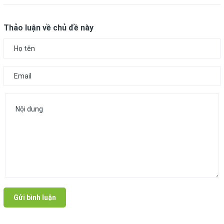
Thảo luận về chủ đề này
Gửi bình luận