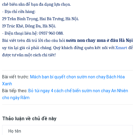
chế biến sẵn để bạn đa dạng lựa chọn.
- Địa chỉ cửa hàng:
29 Trần Bình Trọng, Hai Bà Trưng, Hà Nội.
19 Trúc Khê, Đống Đa, Hà Nội.
- Điện thoại liên hệ: 0937 960 088.
Bài viết trên đã trả lời cho câu hỏi
sườn non chay mua ở đâu Hà Nội
uy tín lại giá cả phải chăng. Quý khách đừng quên kết nối với
Xmart
để
được tư vấn một cách chi tiết!
Bài viết trước:
Mách bạn bí quyết chọn sườn non chay Bách Hóa
Xanh
Bài tiếp theo:
Bỏ túi ngay 4 cách chế biến sườn non chay An Nhiên
cho ngày Rằm
Thảo luận về chủ đề này