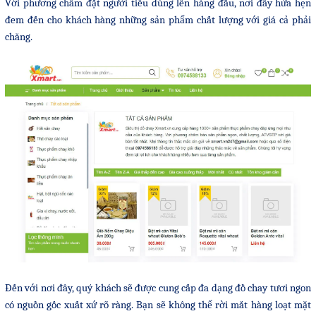
Với phương châm đặt người tiêu dùng lên hàng đầu, nơi đây hứa hẹn
đem đến cho khách hàng những sản phẩm chất lượng với giá cả phải
chăng.
Đến với nơi đây, quý khách sẽ được cung cấp đa dạng đồ chay tươi ngon
có nguồn gốc xuất xứ rõ ràng. Bạn sẽ không thể rời mắt hàng loạt mặt