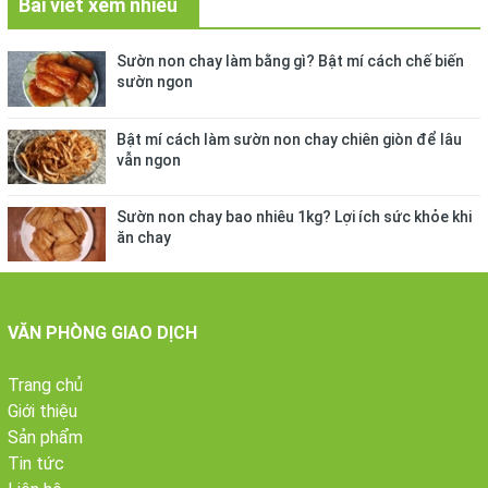
Bài viết xem nhiều
Sườn non chay làm bằng gì? Bật mí cách chế biến
sườn ngon
Bật mí cách làm sườn non chay chiên giòn để lâu
vẫn ngon
Sườn non chay bao nhiêu 1kg? Lợi ích sức khỏe khi
ăn chay
VĂN PHÒNG GIAO DỊCH
Trang chủ
Giới thiệu
Sản phẩm
Tin tức