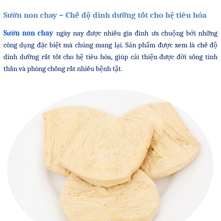
Sườn non chay – Chế độ dinh dưỡng tốt cho hệ tiêu hóa
Sườn non chay
ngày nay được nhiều gia đinh ưa chuộng bởi những
công dụng đặc biệt mà chúng mang lại. Sản phẩm được xem là chế độ
dinh dưỡng rất tốt cho hệ tiêu hóa, giúp cải thiện được đời sống tinh
thần và phòng chống rất nhiều bệnh tật.