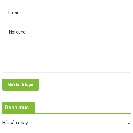
Gửi bình luận
Danh mục
Hải sản chay